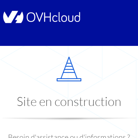
Site en construction
Besoin d'assistance ou d'informations ?